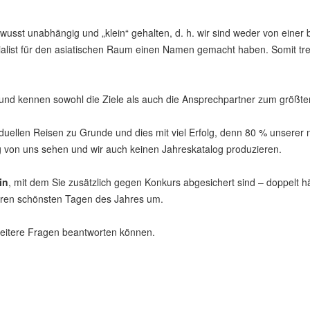
wusst unabhängig und „klein“ gehalten, d. h. wir sind weder von eine
st für den asiatischen Raum einen Namen gemacht haben. Somit treffen
nd kennen sowohl die Ziele als auch die Ansprechpartner zum größten 
dividuellen Reisen zu Grunde und dies mit viel Erfolg, denn 80 % uns
ng von uns sehen und wir auch keinen Jahreskatalog produzieren.
in
, mit dem Sie zusätzlich gegen Konkurs abgesichert sind – doppelt häl
 Ihren schönsten Tagen des Jahres um.
weitere Fragen beantworten können.