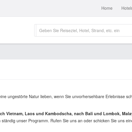
Home
Hotel
e ungestörte Natur lieben, wenn Sie unvorhersehbare Erlebnisse schä
nach Vietnam, Laos und Kambodscha, nach Bali und Lombok, Malay
 ständig unser Programm. Rufen Sie uns an oder schicken Sie uns eine E