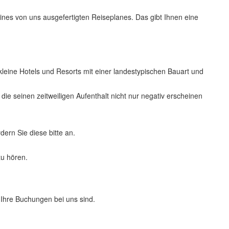
eines von uns ausgefertigten Reiseplanes. Das gibt Ihnen eine
leine Hotels und Resorts mit einer landestypischen Bauart und
e seinen zeitweiligen Aufenthalt nicht nur negativ erscheinen
ern Sie diese bitte an.
zu hören.
 Ihre Buchungen bei uns sind.