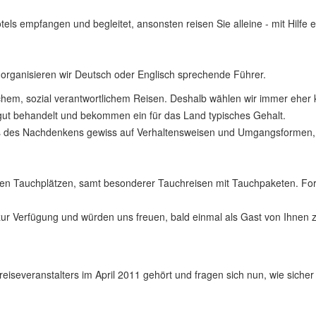
ls empfangen und begleitet, ansonsten reisen Sie alleine - mit Hilfe 
, organisieren wir Deutsch oder Englisch sprechende Führer.
hem, sozial verantwortlichem Reisen. Deshalb wählen wir immer eher k
gut behandelt und bekommen ein für das Land typisches Gehalt.
ss des Nachdenkens gewiss auf Verhaltensweisen und Umgangsformen, di
nen Tauchplätzen, samt besonderer Tauchreisen mit Tauchpaketen. Ford
zur Verfügung und würden uns freuen, bald einmal als Gast von Ihnen 
iseveranstalters im April 2011 gehört und fragen sich nun, wie sicher