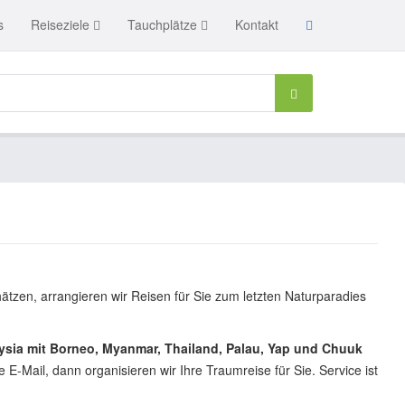
s
Reiseziele
Tauchplätze
Kontakt
tzen, arrangieren wir Reisen für Sie zum letzten Naturparadies
sia mit Borneo, Myanmar, Thailand, Palau, Yap und Chuuk
-Mail, dann organisieren wir Ihre Traumreise für Sie. Service ist