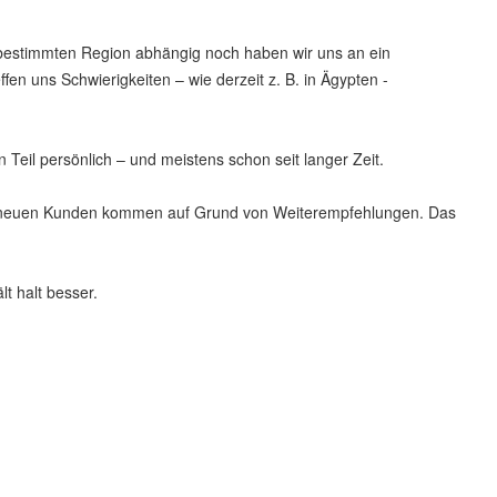
r bestimmten Region abhängig noch haben wir uns an ein
 uns Schwierigkeiten – wie derzeit z. B. in Ägypten -
Teil persönlich – und meistens schon seit langer Zeit.
erer neuen Kunden kommen auf Grund von Weiterempfehlungen. Das
t halt besser.