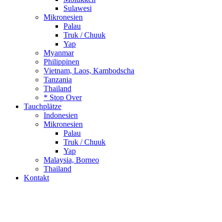
Sulawesi
Mikronesien
Palau
Truk / Chuuk
Yap
Myanmar
Philippinen
Vietnam, Laos, Kambodscha
Tanzania
Thailand
* Stop Over
Tauchplätze
Indonesien
Mikronesien
Palau
Truk / Chuuk
Yap
Malaysia, Borneo
Thailand
Kontakt