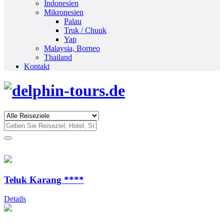
Indonesien
Mikronesien
Palau
Truk / Chuuk
Yap
Malaysia, Borneo
Thailand
Kontakt
Teluk Karang ****
Details