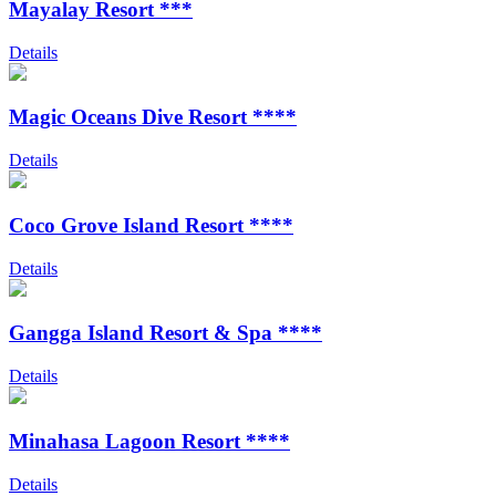
Mayalay Resort ***
Details
Magic Oceans Dive Resort ****
Details
Coco Grove Island Resort ****
Details
Gangga Island Resort & Spa ****
Details
Minahasa Lagoon Resort ****
Details