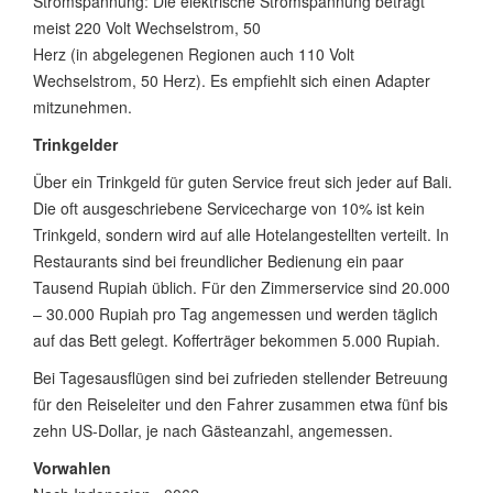
Stromspannung: Die elektrische Stromspannung beträgt
meist 220 Volt Wechselstrom, 50
Herz (in abgelegenen Regionen auch 110 Volt
Wechselstrom, 50 Herz). Es empfiehlt sich einen Adapter
mitzunehmen.
Trinkgelder
Über ein Trinkgeld für guten Service freut sich jeder auf Bali.
Die oft ausgeschriebene Servicecharge von 10% ist kein
Trinkgeld, sondern wird auf alle Hotelangestellten verteilt. In
Restaurants sind bei freundlicher Bedienung ein paar
Tausend Rupiah üblich. Für den Zimmerservice sind 20.000
– 30.000 Rupiah pro Tag angemessen und werden täglich
auf das Bett gelegt. Kofferträger bekommen 5.000 Rupiah.
Bei Tagesausflügen sind bei zufrieden stellender Betreuung
für den Reiseleiter und den Fahrer zusammen etwa fünf bis
zehn US-Dollar, je nach Gästeanzahl, angemessen.
Vorwahlen