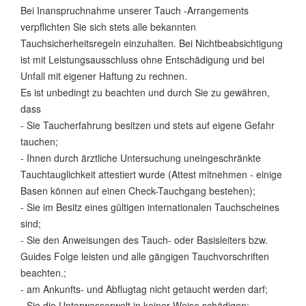
Bei Inanspruchnahme unserer Tauch -Arrangements
verpflichten Sie sich stets alle bekannten
Tauchsicherheitsregeln einzuhalten. Bei Nichtbeabsichtigung
ist mit Leistungsausschluss ohne Entschädigung und bei
Unfall mit eigener Haftung zu rechnen.
Es ist unbedingt zu beachten und durch Sie zu gewähren,
dass
- Sie Taucherfahrung besitzen und stets auf eigene Gefahr
tauchen;
- Ihnen durch ärztliche Untersuchung uneingeschränkte
Tauchtauglichkeit attestiert wurde (Attest mitnehmen - einige
Basen können auf einen Check-Tauchgang bestehen);
- Sie im Besitz eines gültigen internationalen Tauchscheines
sind;
- Sie den Anweisungen des Tauch- oder Basisleiters bzw.
Guides Folge leisten und alle gängigen Tauchvorschriften
beachten.;
- am Ankunfts- und Abflugtag nicht getaucht werden darf;
- Sie die Unterwasserwelt in keiner Weise schädigen;