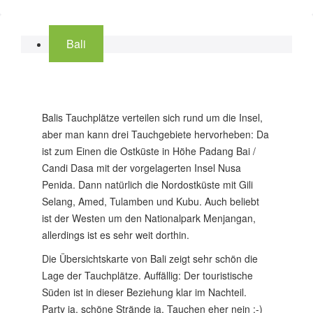
Bali
Balis Tauchplätze verteilen sich rund um die Insel,
aber man kann drei Tauchgebiete hervorheben: Da
ist zum Einen die Ostküste in Höhe Padang Bai /
Candi Dasa mit der vorgelagerten Insel Nusa
Penida. Dann natürlich die Nordostküste mit Gili
Selang, Amed, Tulamben und Kubu. Auch beliebt
ist der Westen um den Nationalpark Menjangan,
allerdings ist es sehr weit dorthin.
Die Übersichtskarte von Bali zeigt sehr schön die
Lage der Tauchplätze. Auffällig: Der touristische
Süden ist in dieser Beziehung klar im Nachteil.
Party ja, schöne Strände ja, Tauchen eher nein :-)