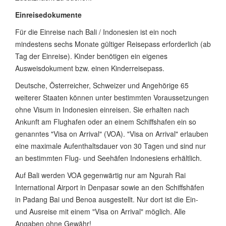
Einreisedokumente
Für die Einreise nach Bali / Indonesien ist ein noch
mindestens sechs Monate gültiger Reisepass erforderlich (ab
Tag der Einreise). Kinder benötigen ein eigenes
Ausweisdokument bzw. einen Kinderreisepass.
Deutsche, Österreicher, Schweizer und Angehörige 65
weiterer Staaten können unter bestimmten Voraussetzungen
ohne Visum in Indonesien einreisen. Sie erhalten nach
Ankunft am Flughafen oder an einem Schiffshafen ein so
genanntes "Visa on Arrival" (VOA). "Visa on Arrival" erlauben
eine maximale Aufenthaltsdauer von 30 Tagen und sind nur
an bestimmten Flug- und Seehäfen Indonesiens erhältlich.
Auf Bali werden VOA gegenwärtig nur am Ngurah Rai
International Airport in Denpasar sowie an den Schiffshäfen
in Padang Bai und Benoa ausgestellt. Nur dort ist die Ein-
und Ausreise mit einem "Visa on Arrival" möglich. Alle
Angaben ohne Gewähr!