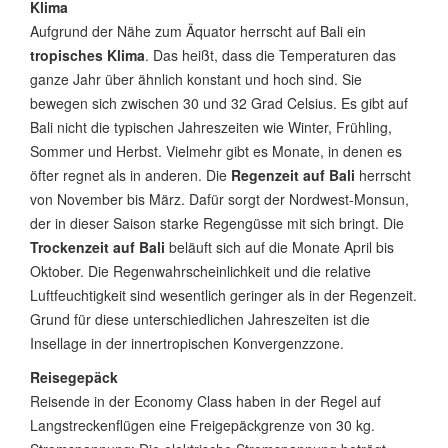
Klima
Aufgrund der Nähe zum Äquator herrscht auf Bali ein
tropisches Klima
. Das heißt, dass die Temperaturen das
ganze Jahr über ähnlich konstant und hoch sind. Sie
bewegen sich zwischen 30 und 32 Grad Celsius. Es gibt auf
Bali nicht die typischen Jahreszeiten wie Winter, Frühling,
Sommer und Herbst. Vielmehr gibt es Monate, in denen es
öfter regnet als in anderen. Die
Regenzeit auf Bali
herrscht
von November bis März. Dafür sorgt der Nordwest-Monsun,
der in dieser Saison starke Regengüsse mit sich bringt. Die
Trockenzeit auf Bali
beläuft sich auf die Monate April bis
Oktober. Die Regenwahrscheinlichkeit und die relative
Luftfeuchtigkeit sind wesentlich geringer als in der Regenzeit.
Grund für diese unterschiedlichen Jahreszeiten ist die
Insellage in der innertropischen Konvergenzzone.
Reisegepäck
Reisende in der Economy Class haben in der Regel auf
Langstreckenflügen eine Freigepäckgrenze von 30 kg.