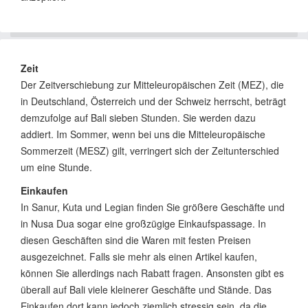
Zeit
Der Zeitverschiebung zur Mitteleuropäischen Zeit (MEZ), die
in Deutschland, Österreich und der Schweiz herrscht, beträgt
demzufolge auf Bali sieben Stunden. Sie werden dazu
addiert. Im Sommer, wenn bei uns die Mitteleuropäische
Sommerzeit (MESZ) gilt, verringert sich der Zeitunterschied
um eine Stunde.
Einkaufen
In Sanur, Kuta und Legian finden Sie größere Geschäfte und
in Nusa Dua sogar eine großzügige Einkaufspassage. In
diesen Geschäften sind die Waren mit festen Preisen
ausgezeichnet. Falls sie mehr als einen Artikel kaufen,
können Sie allerdings nach Rabatt fragen. Ansonsten gibt es
überall auf Bali viele kleinerer Geschäfte und Stände. Das
Einkaufen dort kann jedoch ziemlich stressig sein, da die