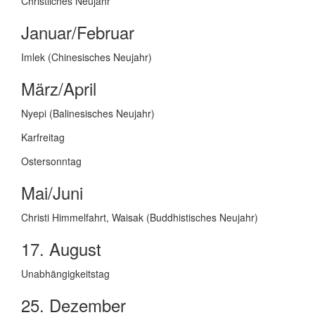
Christliches Neujahr
Januar/Februar
Imlek (Chinesisches Neujahr)
März/April
Nyepi (Balinesisches Neujahr)
Karfreitag
Ostersonntag
Mai/Juni
Christi Himmelfahrt, Waisak (Buddhistisches Neujahr)
17
. August
Unabhängigkeitstag
25
. Dezember