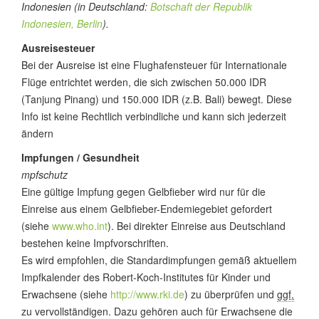
Indonesien (in Deutschland:
Botschaft der Republik
Indonesien, Berlin
).
Ausreisesteuer
Bei der Ausreise ist eine Flughafensteuer für Internationale
Flüge entrichtet werden, die sich zwischen 50.000 IDR
(Tanjung Pinang) und 150.000 IDR (z.B. Bali) bewegt. Diese
Info ist keine Rechtlich verbindliche und kann sich jederzeit
ändern
Impfungen / Gesundheit
mpfschutz
Eine gültige Impfung gegen Gelbfieber wird nur für die
Einreise aus einem Gelbfieber-Endemiegebiet gefordert
(siehe
www.who.int
). Bei direkter Einreise aus Deutschland
bestehen keine Impfvorschriften.
Es wird empfohlen, die Standardimpfungen gemäß aktuellem
Impfkalender des Robert-Koch-Institutes für Kinder und
Erwachsene (siehe
http://www.rki.de
) zu überprüfen und
ggf.
zu vervollständigen. Dazu gehören auch für Erwachsene die