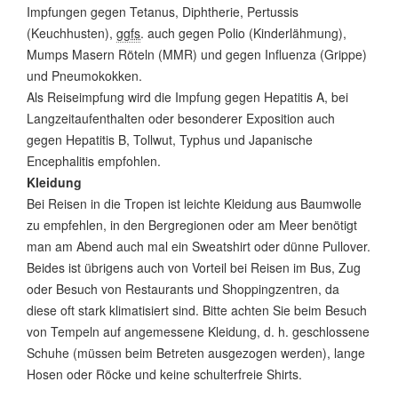
Impfungen gegen Tetanus, Diphtherie, Pertussis
(Keuchhusten),
ggfs
. auch gegen Polio (Kinderlähmung),
Mumps Masern Röteln (MMR) und gegen Influenza (Grippe)
und Pneumokokken.
Als Reiseimpfung wird die Impfung gegen Hepatitis A, bei
Langzeitaufenthalten oder besonderer Exposition auch
gegen Hepatitis B, Tollwut, Typhus und Japanische
Encephalitis empfohlen.
Kleidung
Bei Reisen in die Tropen ist leichte Kleidung aus Baumwolle
zu empfehlen, in den Bergregionen oder am Meer benötigt
man am Abend auch mal ein Sweatshirt oder dünne Pullover.
Beides ist übrigens auch von Vorteil bei Reisen im Bus, Zug
oder Besuch von Restaurants und Shoppingzentren, da
diese oft stark klimatisiert sind. Bitte achten Sie beim Besuch
von Tempeln auf angemessene Kleidung, d. h. geschlossene
Schuhe (müssen beim Betreten ausgezogen werden), lange
Hosen oder Röcke und keine schulterfreie Shirts.