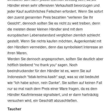
Händler einen sehr offensiven Verkaufsstil bevorzugen und
jeder Kauf ausführliches Feilschen erfordert. Wenn Sie sofort
den zuerst genannten Preis bezahlen "verlieren Sie Ihr
Gesicht", dennoch sollten Sie es nicht zu weit treiben, denn
die meisten dieser kleinen Händler sind mit dem
europäischen Lebensstandard verglichen ziemlich schlecht
gestellt. Wenn Sie nichts kaufen möchten, Augenkontakt mit
den Händlern vermeiden, denn das symbolisiert Interesse an
ihren Waren.
Werden Sie dennoch angesprochen, sollten Sie deutlich aber
höfflich bleibend "no thank you" sagen. Noch
beeindruckender für den Händler ist es, wenn Sie auf
Indonesisch "tidak-terima-kasih" sagt, was so viel bedeutet
wie "Ich habe schon, nein Danke". Sie sollten auf keinen Fall
nur so mal nach dem Preis einer Ware fragen, da es dem
Händler Kaufinteresse signalisiert, und er dann hartnäckig
versuchen wird, ein Geschäft abzuschließen.
Taucher