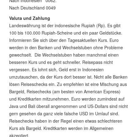
Nach Indonesien 0062.
Nach Deutschland 0049
Valuta und Zahlung
Landeswährung ist der indonesische Rupiah (Rp). Es gibt
100 bis 100.000 Rupiah-Scheine und ein paar Geldstücke.
Informieren Sie sich über den Tagesaktuellen Kurs. Euro
werden in den Banken und Wechselstuben ohne Probleme
gewechselt. Die Wechselstuben haben manchmal einen
besseren Kurs und es geht schneller. Reisepass nicht
vergessen. Es lohnt sich, Geld erst in Indonesien
umzutauschen, da der Kurs dort besser ist. Nicht alle Banken
lösen Reiseschecks ein. Zu empfehlen ist eine Mischung aus
Bargeld, Reisechecks (am besten von American Express)
und Kreditkarten mitzunehmen. Euro werden zumindest auf
Java und Bali überall angenommen und US-Dollars sind nicht
gern gesehen da ganz viele falsche USD im Umlauf sind.
Reisechecks haben in der Regel einen etwas schlechteren
Kurs als Bargeld. Kreditkarten werden im Allgemeinen
akzeptiert.